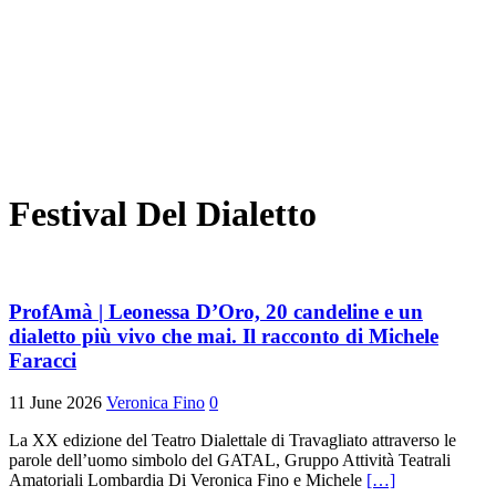
Festival Del Dialetto
ProfAmà | Leonessa D’Oro, 20 candeline e un
dialetto più vivo che mai. Il racconto di Michele
Faracci
11 June 2026
Veronica Fino
0
La XX edizione del Teatro Dialettale di Travagliato attraverso le
parole dell’uomo simbolo del GATAL, Gruppo Attività Teatrali
Amatoriali Lombardia Di Veronica Fino e Michele
[…]