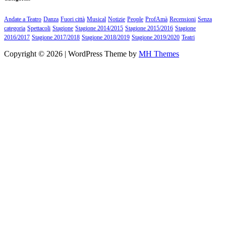
Andate a Teatro
Danza
Fuori città
Musical
Notizie
People
ProfAmà
Recensioni
Senza
categoria
Spettacoli
Stagione
Stagione 2014/2015
Stagione 2015/2016
Stagione
2016/2017
Stagione 2017/2018
Stagione 2018/2019
Stagione 2019/2020
Teatri
Copyright © 2026 | WordPress Theme by
MH Themes