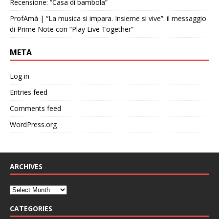
Recensione: “Casa di bambola”
ProfAmà | “La musica si impara. Insieme si vive”: il messaggio
di Prime Note con “Play Live Together”
META
Log in
Entries feed
Comments feed
WordPress.org
ARCHIVES
CATEGORIES