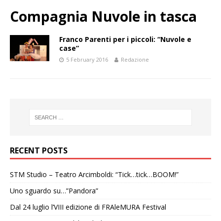
Compagnia Nuvole in tasca
Franco Parenti per i piccoli: “Nuvole e
case”
5 February 2016
Redazione
RECENT POSTS
STM Studio – Teatro Arcimboldi: “Tick…tick…BOOM!”
Uno sguardo su…”Pandora”
Dal 24 luglio l’VIII edizione di FRAleMURA Festival