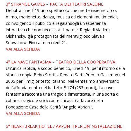
3° STRANGE GAMES – PACTA DEI TEATRI SALONE
Debutta lunedì 19 uno spettacolo che mette insieme circo,
mimo, marionette, danza, musica ed elementi multimediali,
coinvolgendo il pubblico e regalandogli un’esperienza
interattiva che non necessita di parole. Regia di Vladimir
Olshansky, già protagonista del meraviglioso Slava’s
Snowshow. Fino a mercoledì 21.
VAI ALLA SCHEDA
4° LA NAVE FANTASMA – TEATRO DELLA COOPERATIVA
Un’unica replica, a scopo benefico, lunedì 19, per il ritorno della
storica coppia Bebo Storti – Renato Sarti. Premio Gassman nel
2005 per il miglior testo italiano. Nel ventesimo anniversario
dell’affondamento del battello F 174 (283 morti), La nave
fantasma racconta una tragedia dimenticata, in una sorta di
cabaret tragico e scioccante. Incasso a favore della
Fondazione Casa della Carità “Angelo Abriani”.
VAI ALLA SCHEDA
5° HEARTBREAK HOTEL / APPUNTI PER UN’INSTALLAZIONE