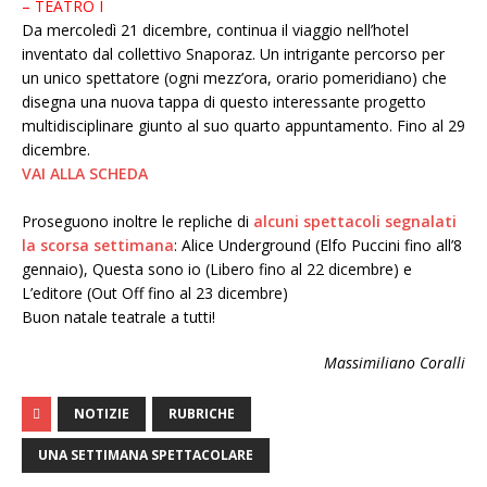
– TEATRO I
Da mercoledì 21 dicembre, continua il viaggio nell’hotel
inventato dal collettivo Snaporaz. Un intrigante percorso per
un unico spettatore (ogni mezz’ora, orario pomeridiano) che
disegna una nuova tappa di questo interessante progetto
multidisciplinare giunto al suo quarto appuntamento. Fino al 29
dicembre.
VAI ALLA SCHEDA
Proseguono inoltre le repliche di
alcuni spettacoli segnalati
la scorsa settimana
: Alice Underground (Elfo Puccini fino all’8
gennaio), Questa sono io (Libero fino al 22 dicembre) e
L’editore (Out Off fino al 23 dicembre)
Buon natale teatrale a tutti!
Massimiliano Coralli
NOTIZIE
RUBRICHE
UNA SETTIMANA SPETTACOLARE