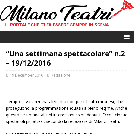
“Una settimana spettacolare” n.2
– 19/12/2016
19 December 2016
Redazione
Tempo di vacanze natalizie ma non per i Teatri milanesi, che
proseguono la programmazione (quasi) a pieno regime. Anche
questa settimana alcuni interessantissimi debutti. Ecco i cinque
spettacoli più attesi, secondo la redazione di Milano Teatri.
SETTIMANA DAL 19 AL 26 DICEMBRE 2016