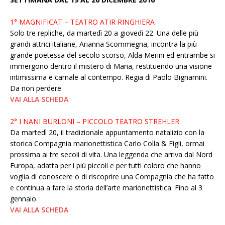
1° MAGNIFICAT – TEATRO ATIR RINGHIERA
Solo tre repliche, da martedì 20 a giovedì 22. Una delle più
grandi attrici italiane, Arianna Scommegna, incontra la più
grande poetessa del secolo scorso, Alda Merini ed entrambe si
immergono dentro il mistero di Maria, restituendo una visione
intimissima e carnale al contempo. Regia di Paolo Bignamini.
Da non perdere.
VAI ALLA SCHEDA
2° I NANI BURLONI – PICCOLO TEATRO STREHLER
Da martedì 20, il tradizionale appuntamento natalizio con la
storica Compagnia marionettistica Carlo Colla & Figli, ormai
prossima ai tre secoli di vita. Una leggenda che arriva dal Nord
Europa, adatta per i più piccoli e per tutti coloro che hanno
voglia di conoscere o di riscoprire una Compagnia che ha fatto
e continua a fare la storia dell’arte marionettistica. Fino al 3
gennaio.
VAI ALLA SCHEDA