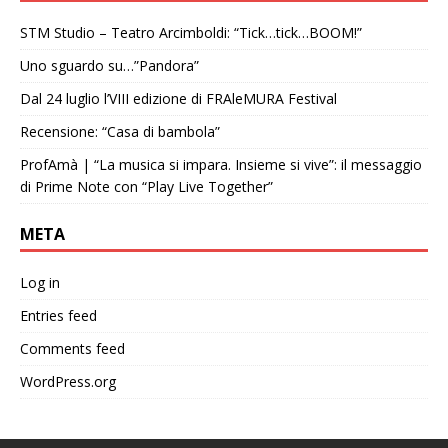
STM Studio – Teatro Arcimboldi: “Tick…tick…BOOM!”
Uno sguardo su…”Pandora”
Dal 24 luglio l’VIII edizione di FRAleMURA Festival
Recensione: “Casa di bambola”
ProfAmà | “La musica si impara. Insieme si vive”: il messaggio
di Prime Note con “Play Live Together”
META
Log in
Entries feed
Comments feed
WordPress.org