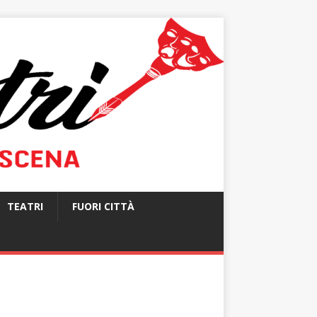
TEATRI
FUORI CITTÀ