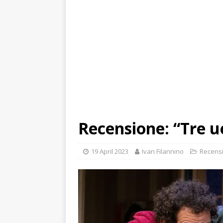
Recensione: “Tre u
19 April 2023
Ivan Filannino
Recensi