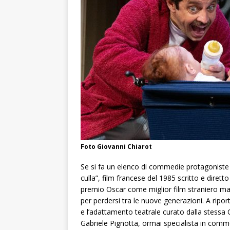
Foto Giovanni Chiarot
Se si fa un elenco di commedie protagoniste d
culla”, film francese del 1985 scritto e diretto
premio Oscar come miglior film straniero ma c
per perdersi tra le nuove generazioni. A ripor
e l’adattamento teatrale curato dalla stessa C
Gabriele Pignotta, ormai specialista in comme