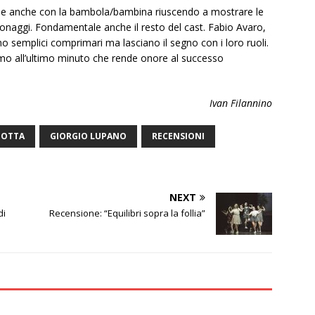
ro e anche con la bambola/bambina riuscendo a mostrare le
rsonaggi. Fondamentale anche il resto del cast. Fabio Avaro,
semplici comprimari ma lasciano il segno con i loro ruoli.
rimo all’ultimo minuto che rende onore al successo
Ivan Filannino
NOTTA
GIORGIO LUPANO
RECENSIONI
NEXT
di
Recensione: “Equilibri sopra la follia”