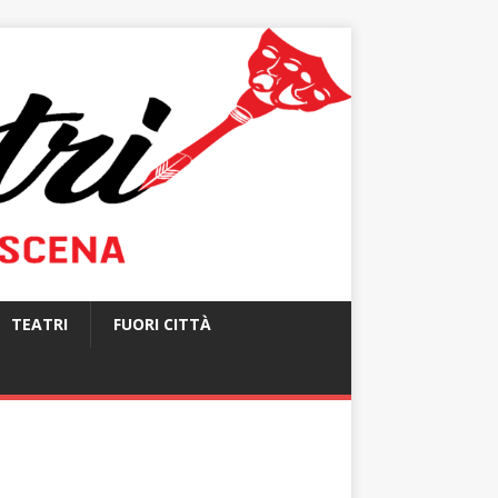
TEATRI
FUORI CITTÀ