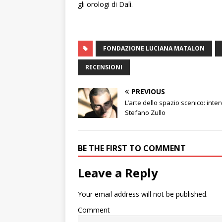
gli orologi di Dalì.
FONDAZIONE LUCIANA MATALON
RECENSIONI
PREVIOUS
L’arte dello spazio scenico: inter
Stefano Zullo
BE THE FIRST TO COMMENT
Leave a Reply
Your email address will not be published.
Comment