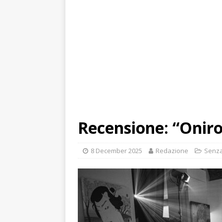
Recensione: “Oniro
8 December 2025
Redazione
Senza