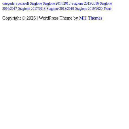
categoria
Spettacoli
Stagione
Stagione 2014/2015
Stagione 2015/2016
Stagione
2016/2017
Stagione 2017/2018
Stagione 2018/2019
Stagione 2019/2020
Teatri
Copyright © 2026 | WordPress Theme by
MH Themes