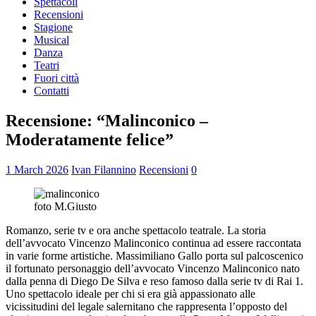
Spettacoli
Recensioni
Stagione
Musical
Danza
Teatri
Fuori città
Contatti
Recensione: “Malinconico –
Moderatamente felice”
1 March 2026
Ivan Filannino
Recensioni
0
foto M.Giusto
Romanzo, serie tv e ora anche spettacolo teatrale. La storia
dell’avvocato Vincenzo Malinconico continua ad essere raccontata
in varie forme artistiche. Massimiliano Gallo porta sul palcoscenico
il fortunato personaggio dell’avvocato Vincenzo Malinconico nato
dalla penna di Diego De Silva e reso famoso dalla serie tv di Rai 1.
Uno spettacolo ideale per chi si era già appassionato alle
vicissitudini del legale salernitano che rappresenta l’opposto del