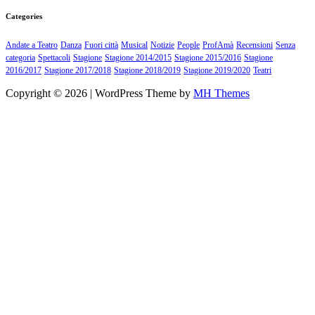
Categories
Andate a Teatro
Danza
Fuori città
Musical
Notizie
People
ProfAmà
Recensioni
Senza
categoria
Spettacoli
Stagione
Stagione 2014/2015
Stagione 2015/2016
Stagione
2016/2017
Stagione 2017/2018
Stagione 2018/2019
Stagione 2019/2020
Teatri
Copyright © 2026 | WordPress Theme by
MH Themes