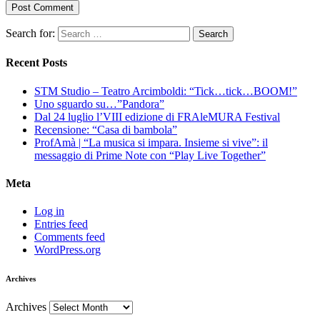
Search for:
Recent Posts
STM Studio – Teatro Arcimboldi: “Tick…tick…BOOM!”
Uno sguardo su…”Pandora”
Dal 24 luglio l’VIII edizione di FRAleMURA Festival
Recensione: “Casa di bambola”
ProfAmà | “La musica si impara. Insieme si vive”: il
messaggio di Prime Note con “Play Live Together”
Meta
Log in
Entries feed
Comments feed
WordPress.org
Archives
Archives