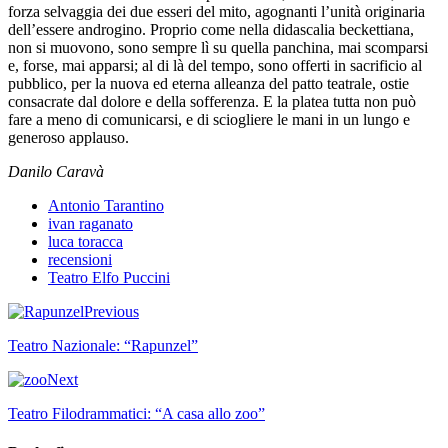
forza selvaggia dei due esseri del mito, agognanti l’unità originaria
dell’essere androgino. Proprio come nella didascalia beckettiana,
non si muovono, sono sempre lì su quella panchina, mai scomparsi
e, forse, mai apparsi; al di là del tempo, sono offerti in sacrificio al
pubblico, per la nuova ed eterna alleanza del patto teatrale, ostie
consacrate dal dolore e della sofferenza. E la platea tutta non può
fare a meno di comunicarsi, e di sciogliere le mani in un lungo e
generoso applauso.
Danilo Caravà
Antonio Tarantino
ivan raganato
luca toracca
recensioni
Teatro Elfo Puccini
Previous
Teatro Nazionale: “Rapunzel”
Next
Teatro Filodrammatici: “A casa allo zoo”