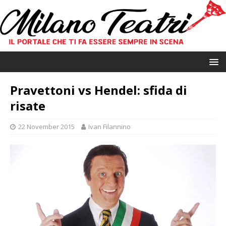
Pravettoni vs Hendel: sfida di
risate
22 November 2015
Ivan Filannino