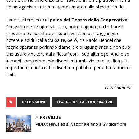
un antagonista in scena rappresentato dallo stesso Hendel.
I due si alternano
sul palco del Teatro della Cooperativa
,
l’industriale è sempre spietato, pronto appunto a truffare il
prossimo e a sacrificare i suoi lavoratori per raggiungere
potere e soldi. Dall’altra parte, però, c’è Paolo Hendel che
regala speranza parlando d’amore e di uguaglianza e non può
che uscire vincitore dalla “lotta” con il suo alter ego. Anche se
in modi completamente diversi entrambi vincono la,sfida più
importante, quella di far divertire il pubblico per ottanta minuti
filati.
Ivan Filannino
RECENSIONI
TEATRO DELLA COOPERATIVA
PREVIOUS
VIDEO: Newsies al Nazionale fino al 27 dicembre