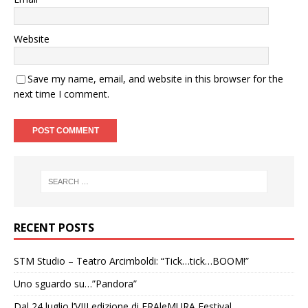
Website
Save my name, email, and website in this browser for the
next time I comment.
RECENT POSTS
STM Studio – Teatro Arcimboldi: “Tick…tick…BOOM!”
Uno sguardo su…”Pandora”
Dal 24 luglio l’VIII edizione di FRAleMURA Festival