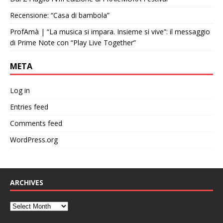
Recensione: “Casa di bambola”
ProfAmà | “La musica si impara. Insieme si vive”: il messaggio
di Prime Note con “Play Live Together”
META
Log in
Entries feed
Comments feed
WordPress.org
ARCHIVES