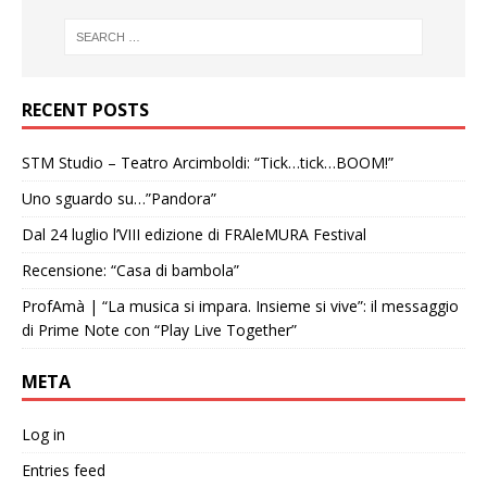
RECENT POSTS
STM Studio – Teatro Arcimboldi: “Tick…tick…BOOM!”
Uno sguardo su…”Pandora”
Dal 24 luglio l’VIII edizione di FRAleMURA Festival
Recensione: “Casa di bambola”
ProfAmà | “La musica si impara. Insieme si vive”: il messaggio
di Prime Note con “Play Live Together”
META
Log in
Entries feed