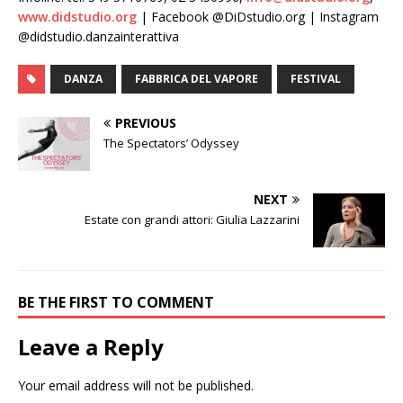
www.didstudio.org
| Facebook @DiDstudio.org | Instagram
@didstudio.danzainterattiva
DANZA
FABBRICA DEL VAPORE
FESTIVAL
PREVIOUS
The Spectators’ Odyssey
NEXT
Estate con grandi attori: Giulia Lazzarini
BE THE FIRST TO COMMENT
Leave a Reply
Your email address will not be published.