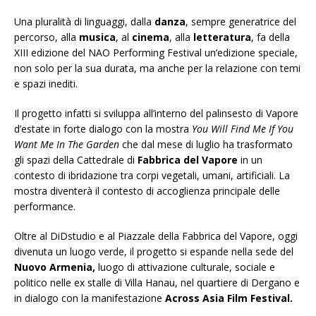
Una pluralità di linguaggi, dalla
danza
, sempre generatrice del
percorso, alla
musica
, al
cinema
, alla
letteratura
, fa della
XIII edizione del NAO Performing Festival un’edizione speciale,
non solo per la sua durata, ma anche per la relazione con temi
e spazi inediti.
Il progetto infatti si sviluppa all’interno del palinsesto di Vapore
d’estate in forte dialogo con la mostra
You Will Find Me If You
Want Me In The Garden
che dal mese di luglio ha trasformato
gli spazi della Cattedrale di
Fabbrica del Vapore
in un
contesto di ibridazione tra corpi vegetali, umani, artificiali. La
mostra diventerà il contesto di accoglienza principale delle
performance.
Oltre al DiDstudio e al Piazzale della Fabbrica del Vapore, oggi
divenuta un luogo verde, il progetto si espande nella sede del
Nuovo Armenia,
luogo di attivazione culturale, sociale e
politico nelle ex stalle di Villa Hanau, nel quartiere di Dergano e
in dialogo con la manifestazione
Across Asia Film Festival.