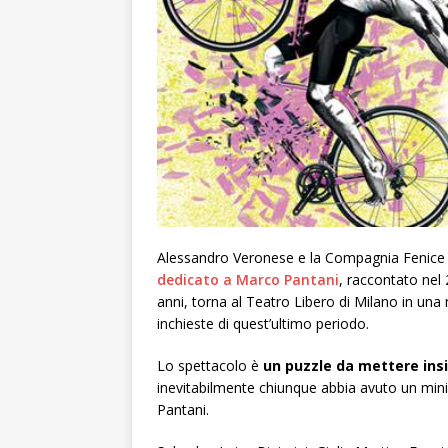
Alessandro Veronese e la Compagnia Fenice d
dedicato a Marco Pantani
, raccontato nel 
anni, torna al Teatro Libero di Milano in una 
inchieste di quest’ultimo periodo.
Lo spettacolo è
un puzzle da mettere in
inevitabilmente chiunque abbia avuto un min
Pantani.