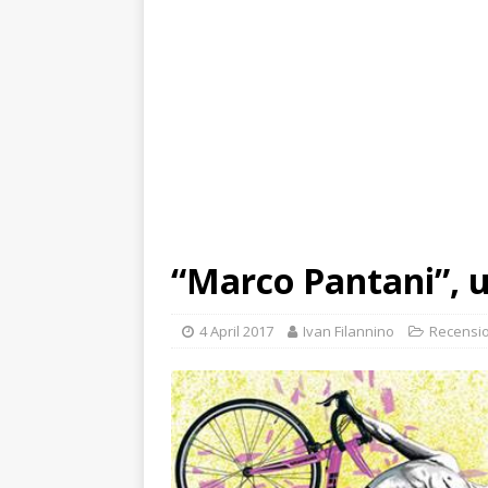
“Marco Pantani”, u
4 April 2017
Ivan Filannino
Recensio