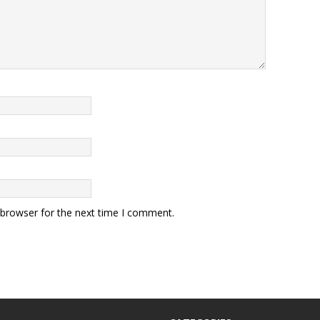
 browser for the next time I comment.