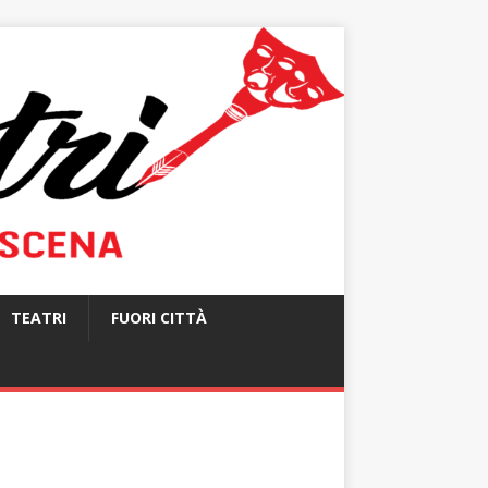
TEATRI
FUORI CITTÀ