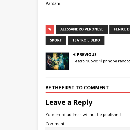
Pantani.
ALESSANDRO VERONESE
FENICE D
SPORT
TEATRO LIBERO
PREVIOUS
Teatro Nuovo: “Il principe ranoc
BE THE FIRST TO COMMENT
Leave a Reply
Your email address will not be published.
Comment