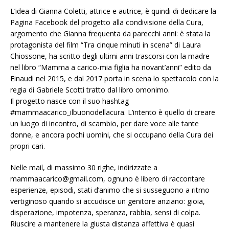
L’idea di Gianna Coletti, attrice e autrice, è quindi di dedicare la
Pagina Facebook del progetto alla condivisione della Cura,
argomento che Gianna frequenta da parecchi anni: è stata la
protagonista del film “Tra cinque minuti in scena” di Laura
Chiossone, ha scritto degli ultimi anni trascorsi con la madre
nel libro “Mamma a carico-mia figlia ha novant’anni” edito da
Einaudi nel 2015, e dal 2017 porta in scena lo spettacolo con la
regia di Gabriele Scotti tratto dal libro omonimo.
Il progetto nasce con il suo hashtag
#mammaacarico_ilbuonodellacura. L’intento è quello di creare
un luogo di incontro, di scambio, per dare voce alle tante
donne, e ancora pochi uomini, che si occupano della Cura dei
propri cari.
Nelle mail, di massimo 30 righe, indirizzate a
mammaacarico@gmail.com, ognuno è libero di raccontare
esperienze, episodi, stati d’animo che si susseguono a ritmo
vertiginoso quando si accudisce un genitore anziano: gioia,
disperazione, impotenza, speranza, rabbia, sensi di colpa.
Riuscire a mantenere la giusta distanza affettiva è quasi