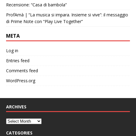
Recensione: “Casa di bambola”
ProfAmà | “La musica si impara. Insieme si vive”: il messaggio
di Prime Note con “Play Live Together”
META
Log in
Entries feed
Comments feed
WordPress.org
ARCHIVES
CATEGORIES