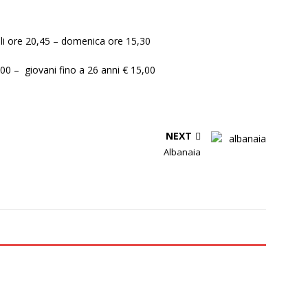
iali ore 20,45 – domenica ore 15,30
00 – giovani fino a 26 anni € 15,00
NEXT
Albanaia