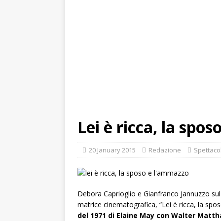
Lei è ricca, la spo
20 January 2015
Redazione
Spettacol
Debora Caprioglio e Gianfranco Jannuzzo su
matrice cinematografica, “Lei è ricca, la sp
del 1971 di Elaine May con Walter Matt