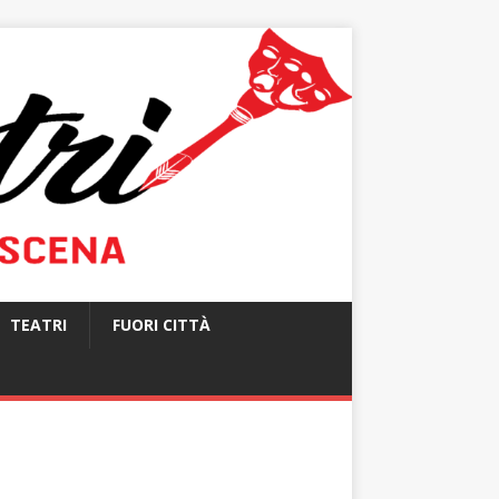
TEATRI
FUORI CITTÀ