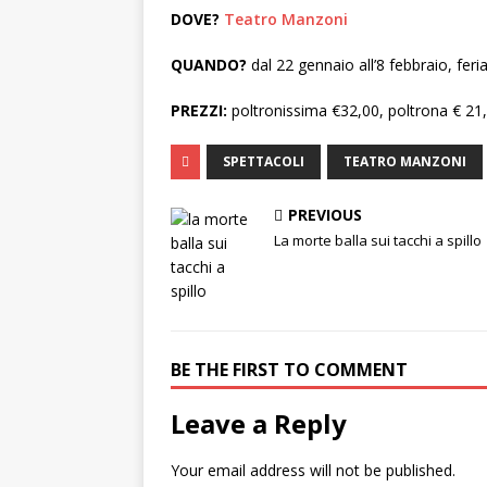
DOVE?
Teatro Manzoni
QUANDO?
dal 22 gennaio all’8 febbraio, fer
PREZZI:
poltronissima €32,00, poltrona € 21,
SPETTACOLI
TEATRO MANZONI
PREVIOUS
La morte balla sui tacchi a spillo
BE THE FIRST TO COMMENT
Leave a Reply
Your email address will not be published.