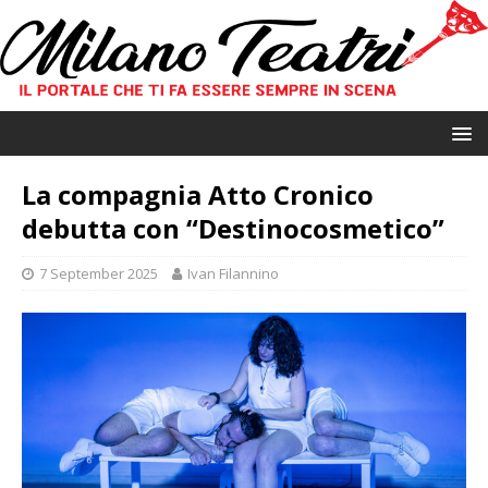
La compagnia Atto Cronico
debutta con “Destinocosmetico”
7 September 2025
Ivan Filannino