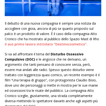
Il debutto di una nuova compagnia è sempre una notizia da
accogliere con gioia, ancora di più se quanto proposto sul
palco è un prodotto di valore. È il caso della compagnia Atto
Cronico che ha mostrato al pubblico dello Spazio Mast di Rho
il suo primo lavoro intitolato “Destinocosmetico”.
Si va ad affrontare il tema del
Disturbo Ossessivo
Compulsivo (DOC)
e le angosce che ne derivano, un
argomento che tanti pensano di conoscere senza, però,
essere mai andati alle radici. Spesso questo disturbo viene
trattato con leggerezza quasi comico, un recente esempio è il
film “Una terapia di gruppo”, con protagonista Claudio Bisio,
dove uno dei personaggi si mette in mostra per le sue manie
ed ossessioni tra le risate del pubblico. La compagnia Atto
Cronico sceglie, giustamente, una strada completamente
diversa mettendo lo spettatore davanti anche agli aspetti più