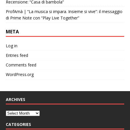
Recensione: “Casa di bambola”
ProfAmà | “La musica si impara. Insieme si vive”: il messaggio
di Prime Note con “Play Live Together”
META
Log in
Entries feed
Comments feed
WordPress.org
ARCHIVES
CATEGORIES