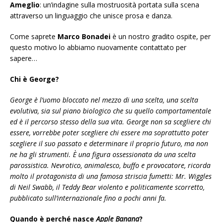
Ameglio
: un’indagine sulla mostruosità portata sulla scena
attraverso un linguaggio che unisce prosa e danza.
Come saprete
Marco Bonadei
è un nostro gradito ospite, per
questo motivo lo abbiamo nuovamente contattato per
sapere…
Chi è George?
George è l’uomo bloccato nel mezzo di una scelta, una scelta
evolutiva, sia sul piano biologico che su quello comportamentale
ed è il percorso stesso della sua vita. George non sa scegliere chi
essere, vorrebbe poter scegliere chi essere ma soprattutto poter
scegliere il suo passato e determinare il proprio futuro, ma non
ne ha gli strumenti. È una figura ossessionata da una scelta
parossistica. Nevrotico, animalesco, buffo e provocatore, ricorda
molto il protagonista di una famosa striscia fumetti: Mr. Wiggles
di Neil Swabb, il Teddy Bear violento e politicamente scorretto,
pubblicato sull’internazionale fino a pochi anni fa.
Quando è perché nasce
Apple Banana
?