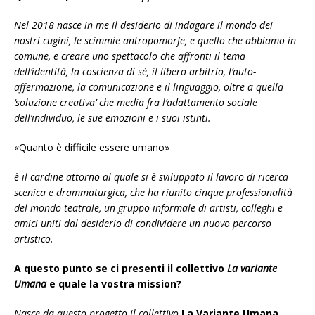
Nel 2018 nasce in me il desiderio di indagare il mondo dei
nostri cugini, le scimmie antropomorfe, e quello che abbiamo in
comune, e creare uno spettacolo che affronti il tema
dell’identità, la coscienza di sé, il libero arbitrio, l’auto-
affermazione, la comunicazione e il linguaggio, oltre a quella
‘soluzione creativa’ che media fra l’adattamento sociale
dell’individuo, le sue emozioni e i suoi istinti.
«Quanto è difficile essere umano»
è il cardine attorno al quale si è sviluppato il lavoro di ricerca
scenica e drammaturgica, che ha riunito cinque professionalità
del mondo teatrale, un gruppo informale di artisti, colleghi e
amici uniti dal desiderio di condividere un nuovo percorso
artistico.
A questo punto se ci presenti il collettivo
La variante
Umana
e quale la vostra mission?
Nasce da questo progetto il collettivo
La Variante Umana
,