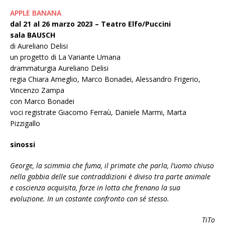
APPLE BANANA
dal 21 al 26 marzo 2023 – Teatro Elfo/Puccini
sala BAUSCH
di Aureliano Delisi
un progetto di La Variante Umana
drammaturgia Aureliano Delisi
regia Chiara Ameglio, Marco Bonadei, Alessandro Frigerio,
Vincenzo Zampa
con Marco Bonadei
voci registrate Giacomo Ferraù, Daniele Marmi, Marta
Pizzigallo
sinossi
George, la scimmia che fuma, il primate che parla, l’uomo chiuso
nella gabbia delle sue contraddizioni è diviso tra parte animale
e coscienza acquisita, forze in lotta che frenano la sua
evoluzione. In un costante confronto con sé stesso.
TiTo