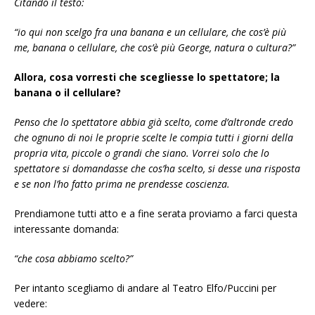
Citando il testo:
“io qui non scelgo fra una banana e un cellulare, che cos’è più
me, banana o cellulare, che cos’è più George, natura o cultura?”
Allora, cosa vorresti che scegliesse lo spettatore; la
banana o il cellulare?
Penso che lo spettatore abbia già scelto, come d’altronde credo
che ognuno di noi le proprie scelte le compia tutti i giorni della
propria vita, piccole o grandi che siano. Vorrei solo che lo
spettatore si domandasse che cos’ha scelto, si desse una risposta
e se non l’ho fatto prima ne prendesse coscienza.
Prendiamone tutti atto e a fine serata proviamo a farci questa
interessante domanda:
“che cosa abbiamo scelto?”
Per intanto scegliamo di andare al Teatro Elfo/Puccini per
vedere: