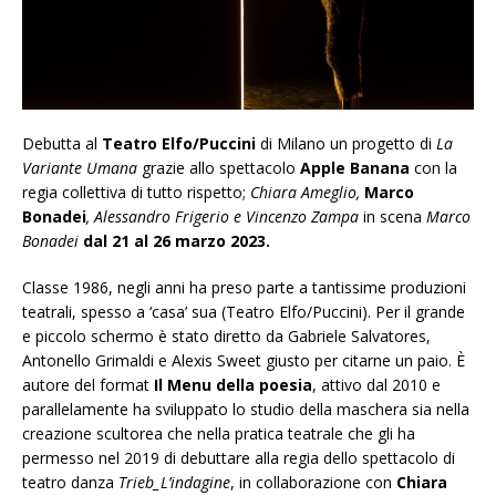
Debutta al
Teatro Elfo/Puccini
di Milano un progetto di
La
Variante Umana
grazie allo spettacolo
Apple Banana
con la
regia collettiva di tutto rispetto;
Chiara Ameglio,
Marco
Bonadei
, Alessandro Frigerio e Vincenzo Zampa
in scena
Marco
Bonadei
dal 21 al 26 marzo 2023.
Classe 1986, negli anni ha preso parte a tantissime produzioni
teatrali, spesso a ‘casa’ sua (Teatro Elfo/Puccini). Per il grande
e piccolo schermo è stato diretto da Gabriele Salvatores,
Antonello Grimaldi e Alexis Sweet giusto per citarne un paio. È
autore del format
Il Menu della poesia
, attivo dal 2010 e
parallelamente ha sviluppato lo studio della maschera sia nella
creazione scultorea che nella pratica teatrale che gli ha
permesso nel 2019 di debuttare alla regia dello spettacolo di
teatro danza
Trieb_L’indagine
, in collaborazione con
Chiara