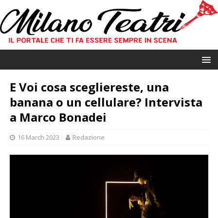
E Voi cosa scegliereste, una
banana o un cellulare? Intervista
a Marco Bonadei
16 March 2023
Redazione