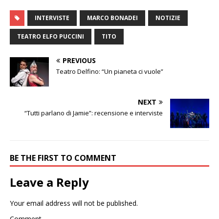
INTERVISTE
MARCO BONADEI
NOTIZIE
TEATRO ELFO PUCCINI
TITO
PREVIOUS
Teatro Delfino: “Un pianeta ci vuole”
NEXT
“Tutti parlano di Jamie”: recensione e interviste
BE THE FIRST TO COMMENT
Leave a Reply
Your email address will not be published.
Comment