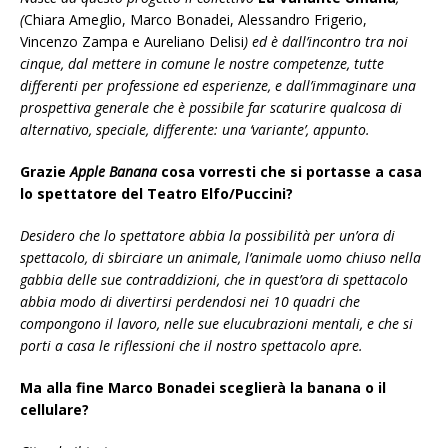
(
Chiara Ameglio, Marco Bonadei, Alessandro Frigerio,
Vincenzo Zampa e Aureliano Delisi
) ed è dall’incontro tra noi
cinque, dal mettere in comune le nostre competenze, tutte
differenti per professione ed esperienze, e dall’immaginare una
prospettiva generale che è possibile far scaturire qualcosa di
alternativo, speciale, differente: una ‘variante’, appunto.
Grazie
Apple Banana
cosa vorresti che si portasse a casa
lo spettatore del Teatro Elfo/Puccini?
Desidero che lo spettatore abbia la possibilità per un’ora di
spettacolo, di sbirciare un animale, l’animale uomo chiuso nella
gabbia delle sue contraddizioni, che in quest’ora di spettacolo
abbia modo di divertirsi perdendosi nei 10 quadri che
compongono il lavoro, nelle sue elucubrazioni mentali, e che si
porti a casa le riflessioni che il nostro spettacolo apre.
Ma alla fine Marco Bonadei sceglierà la banana o il
cellulare?