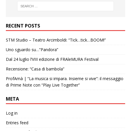
RECENT POSTS
STM Studio – Teatro Arcimboldi: “Tick…tick…BOOM!”
Uno sguardo su…”Pandora”
Dal 24 luglio l’VIII edizione di FRAleMURA Festival
Recensione: “Casa di bambola”
ProfAmà | “La musica si impara. Insieme si vive”: il messaggio
di Prime Note con “Play Live Together”
META
Log in
Entries feed