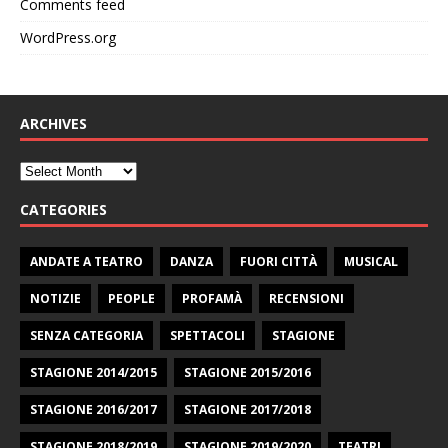
Comments feed
WordPress.org
ARCHIVES
CATEGORIES
ANDATE A TEATRO
DANZA
FUORI CITTÀ
MUSICAL
NOTIZIE
PEOPLE
PROFAMÀ
RECENSIONI
SENZA CATEGORIA
SPETTACOLI
STAGIONE
STAGIONE 2014/2015
STAGIONE 2015/2016
STAGIONE 2016/2017
STAGIONE 2017/2018
STAGIONE 2018/2019
STAGIONE 2019/2020
TEATRI