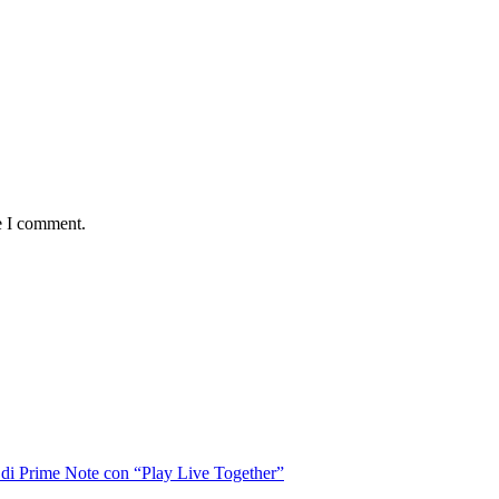
e I comment.
o di Prime Note con “Play Live Together”