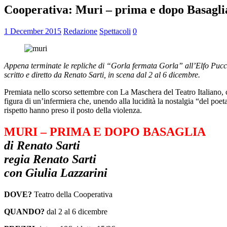
Cooperativa: Muri – prima e dopo Basagli
1 December 2015
Redazione
Spettacoli
0
Appena terminate le repliche di “Gorla fermata Gorla” all’Elfo Pucci
scritto e diretto da Renato Sarti, in scena dal 2 al 6 dicembre.
Premiata nello scorso settembre con La Maschera del Teatro Italiano,
figura di un’infermiera che, unendo alla lucidità la nostalgia “del poet
rispetto hanno preso il posto della violenza.
MURI – PRIMA E DOPO BASAGLIA
di Renato Sarti
regia Renato Sarti
con Giulia Lazzarini
DOVE?
Teatro della Cooperativa
QUANDO?
dal 2 al 6 dicembre