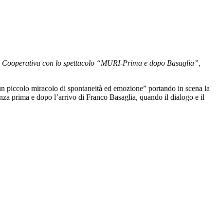
ella Cooperativa con lo spettacolo “MURI-Prima e dopo Basaglia”,
n piccolo miracolo di spontaneità ed emozione” portando in scena la
ienza prima e dopo l’arrivo di Franco Basaglia, quando il dialogo e il