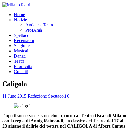
Home
Notizie
Andate a Teatro
ProfAmà
Spettacoli
Recensioni
Stagione
Musical
Danza
Teatri
Fuori città
Contatti
Caligola
11 June 2015
Redazione
Spettacoli
0
Dopo il successo del suo debutto,
torna al Teatro Oscar di Milano
con la regia di Annig Raimondi
, un classico del Teatro:
dal 17 al
28 giugno il delirio del potere nel CALIGOLA di Albert Camus