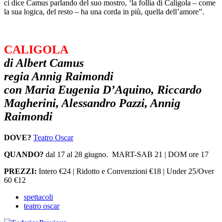
ci dice Camus parlando del suo mostro, ‘la follia di Caligola – come
la sua logica, del resto – ha una corda in più, quella dell’amore”.
CALIGOLA
di Albert Camus
regia Annig Raimondi
con Maria Eugenia D’Aquino, Riccardo
Magherini, Alessandro Pazzi, Annig
Raimondi
DOVE?
Teatro Oscar
QUANDO?
dal 17 al 28 giugno. MART-SAB 21 | DOM ore 17
PREZZI:
Intero €24 | Ridotto e Convenzioni €18 | Under 25/Over
60 €12
spettacoli
teatro oscar