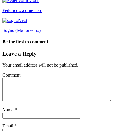
Previous
Federico…come here
Next
Sogno (Ma forse no)
Be the first to comment
Leave a Reply
Your email address will not be published.
Comment
Name
*
Email
*