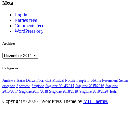
Meta
Log in
Entries feed
Comments feed
WordPress.org
Archives
Archives
Categories
Andate a Teatro
Danza
Fuori città
Musical
Notizie
People
ProfAmà
Recensioni
Senza
categoria
Spettacoli
Stagione
Stagione 2014/2015
Stagione 2015/2016
Stagione
2016/2017
Stagione 2017/2018
Stagione 2018/2019
Stagione 2019/2020
Teatri
Copyright © 2026 | WordPress Theme by
MH Themes