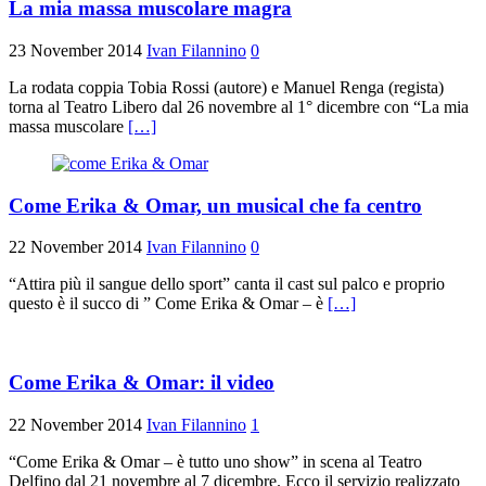
La mia massa muscolare magra
23 November 2014
Ivan Filannino
0
La rodata coppia Tobia Rossi (autore) e Manuel Renga (regista)
torna al Teatro Libero dal 26 novembre al 1° dicembre con “La mia
massa muscolare
[…]
Come Erika & Omar, un musical che fa centro
22 November 2014
Ivan Filannino
0
“Attira più il sangue dello sport” canta il cast sul palco e proprio
questo è il succo di ” Come Erika & Omar – è
[…]
Come Erika & Omar: il video
22 November 2014
Ivan Filannino
1
“Come Erika & Omar – è tutto uno show” in scena al Teatro
Delfino dal 21 novembre al 7 dicembre. Ecco il servizio realizzato