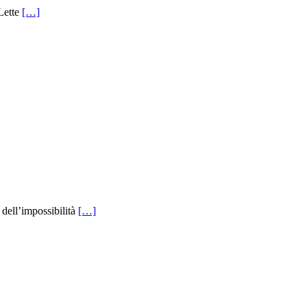
Lette
[…]
 dell’impossibilità
[…]