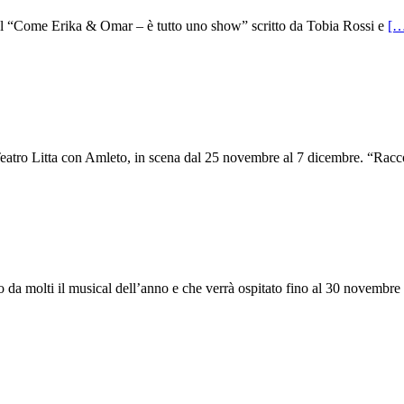
al “Come Erika & Omar – è tutto uno show” scritto da Tobia Rossi e
[…
eatro Litta con Amleto, in scena dal 25 novembre al 7 dicembre. “Rac
 da molti il musical dell’anno e che verrà ospitato fino al 30 novembre