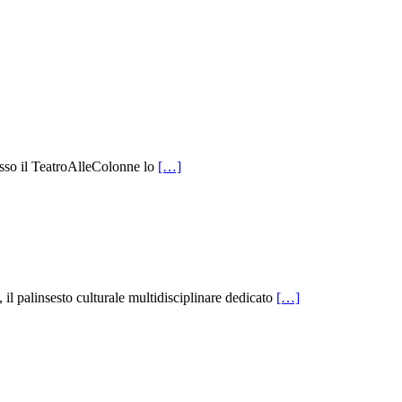
sso il TeatroAlleColonne lo
[…]
il palinsesto culturale multidisciplinare dedicato
[…]