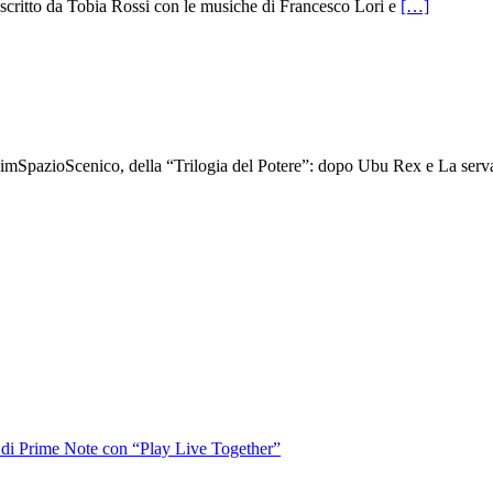
critto da Tobia Rossi con le musiche di Francesco Lori e
[…]
 PimSpazioScenico, della “Trilogia del Potere”: dopo Ubu Rex e La ser
o di Prime Note con “Play Live Together”