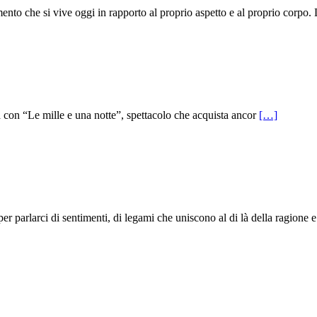
o che si vive oggi in rapporto al proprio aspetto e al proprio corpo. 
na con “Le mille e una notte”, spettacolo che acquista ancor
[…]
 parlarci di sentimenti, di legami che uniscono al di là della ragione e