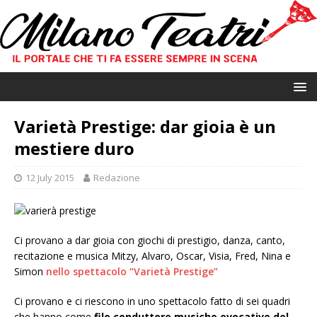
Varietà Prestige: dar gioia è un
mestiere duro
12 July 2015
Redazione
Ci provano a dar gioia con giochi di prestigio, danza, canto,
recitazione e musica Mitzy, Alvaro, Oscar, Visia, Fred, Nina e
Simon
nello spettacolo “Varietà Prestige”
Ci provano e ci riescono in uno spettacolo fatto di sei quadri
che hanno come
filo conduttore musiche evocative del