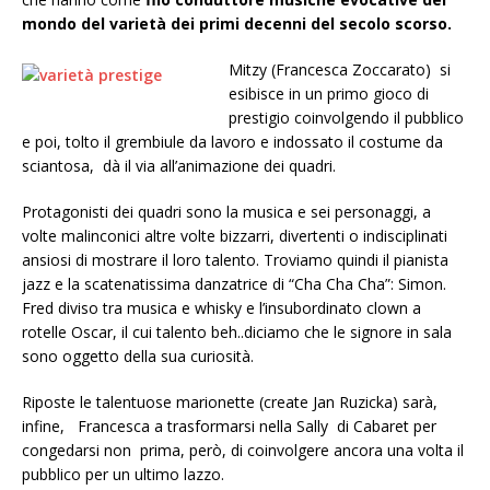
mondo del varietà dei primi decenni del secolo scorso.
Mitzy (Francesca Zoccarato) si
esibisce in un primo gioco di
prestigio coinvolgendo il pubblico
e poi, tolto il grembiule da lavoro e indossato il costume da
sciantosa, dà il via all’animazione dei quadri.
Protagonisti dei quadri sono la musica e sei personaggi, a
volte malinconici altre volte bizzarri, divertenti o indisciplinati
ansiosi di mostrare il loro talento. Troviamo quindi il pianista
jazz e la scatenatissima danzatrice di “Cha Cha Cha”: Simon.
Fred diviso tra musica e whisky e l’insubordinato clown a
rotelle Oscar, il cui talento beh..diciamo che le signore in sala
sono oggetto della sua curiosità.
Riposte le talentuose marionette (create Jan Ruzicka) sarà,
infine, Francesca a trasformarsi nella Sally di Cabaret per
congedarsi non prima, però, di coinvolgere ancora una volta il
pubblico per un ultimo lazzo.