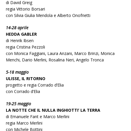
di David Greig
regia Vittorio Borsari
con Silvia Giulia Mendola e Alberto Onofrietti
14-28 aprile
HEDDA GABLER
di Henrik Ibsen
regia Cristina Pezzoli
con Monica Faggiani, Laura Anzani, Marco Brinzi, Monica
Menchi, Dario Merlini, Rosalina Neri, Angelo Tronca
5-18 maggio
ULISSE, IL RITORNO
progetto e regia Corrado d’Elia
con Corrado d’Elia
19-25 maggio
LA NOTTE CHE IL NULLA INGHIOTTI’ LA TERRA
di Emanuele Fant e Marco Merlini
regia Marco Merlini
con Michele Bottini