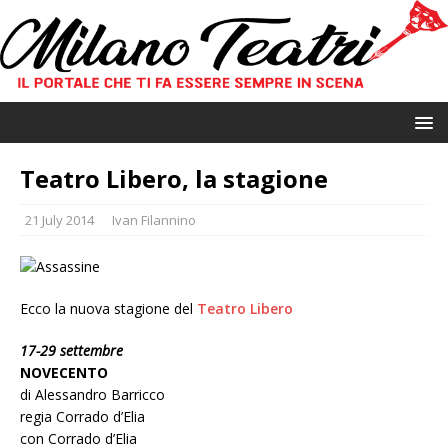
Teatro Libero, la stagione
21 July 2014
Ivan Filannino
Ecco la nuova stagione del
Teatro Libero
17-29 settembre
NOVECENTO
di Alessandro Barricco
regia Corrado d’Elia
con Corrado d’Elia