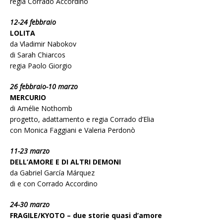
regia Corrado Accordino
12-24 febbraio
LOLITA
da Vladimir Nabokov
di Sarah Chiarcos
regia Paolo Giorgio
26 febbraio-10 marzo
MERCURIO
di Amélie Nothomb
progetto, adattamento e regia Corrado d’Elia
con Monica Faggiani e Valeria Perdonò
11-23 marzo
DELL’AMORE E DI ALTRI DEMONI
da Gabriel García Márquez
di e con Corrado Accordino
24-30 marzo
FRAGILE/KYOTO – due storie quasi d’amore