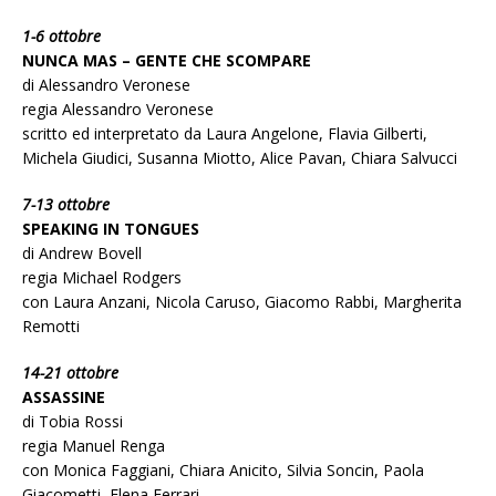
1-6 ottobre
NUNCA MAS – GENTE CHE SCOMPARE
di Alessandro Veronese
regia Alessandro Veronese
scritto ed interpretato da Laura Angelone, Flavia Gilberti,
Michela Giudici, Susanna Miotto, Alice Pavan, Chiara Salvucci
7-13 ottobre
SPEAKING IN TONGUES
di Andrew Bovell
regia Michael Rodgers
con Laura Anzani, Nicola Caruso, Giacomo Rabbi, Margherita
Remotti
14-21 ottobre
ASSASSINE
di Tobia Rossi
regia Manuel Renga
con Monica Faggiani, Chiara Anicito, Silvia Soncin, Paola
Giacometti, Elena Ferrari