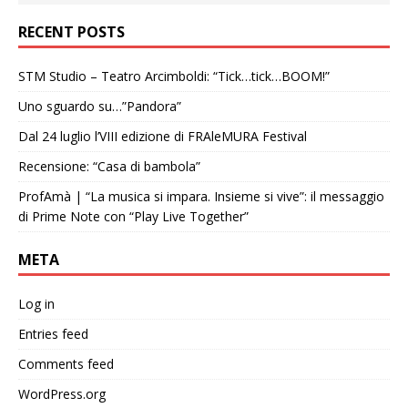
RECENT POSTS
STM Studio – Teatro Arcimboldi: “Tick…tick…BOOM!”
Uno sguardo su…”Pandora”
Dal 24 luglio l’VIII edizione di FRAleMURA Festival
Recensione: “Casa di bambola”
ProfAmà | “La musica si impara. Insieme si vive”: il messaggio
di Prime Note con “Play Live Together”
META
Log in
Entries feed
Comments feed
WordPress.org