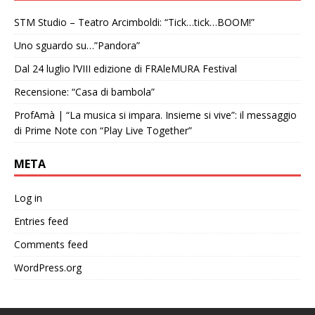
STM Studio – Teatro Arcimboldi: “Tick…tick…BOOM!”
Uno sguardo su…”Pandora”
Dal 24 luglio l’VIII edizione di FRAleMURA Festival
Recensione: “Casa di bambola”
ProfAmà | “La musica si impara. Insieme si vive”: il messaggio
di Prime Note con “Play Live Together”
META
Log in
Entries feed
Comments feed
WordPress.org