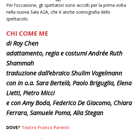
Per l’occasione, gli spettatori sono accolti per la prima volta
nella nuova Sala A2A, che è anche scenografia dello
spettacolo.
CHI COME ME
di Roy Chen
adattamento, regia e costumi Andrée Ruth
Shammah
traduzione dall’ebraico Shulim Vogelmann
con in o.a. Sara Bertelà, Paolo Briguglia, Elena
Lietti, Pietro Micci
e con Amy Boda, Federico De Giacomo, Chiara
Ferrara, Samuele Poma, Alia Stegan
DOVE?
Teatro Franco Parenti