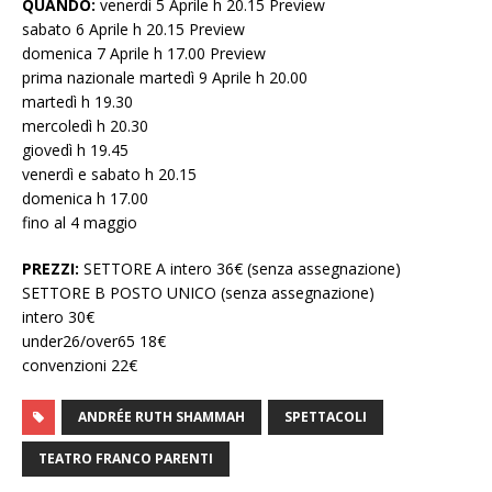
QUANDO:
venerdì 5 Aprile h 20.15 Preview
sabato 6 Aprile h 20.15 Preview
domenica 7 Aprile h 17.00 Preview
prima nazionale martedì 9 Aprile h 20.00
martedì h 19.30
mercoledì h 20.30
giovedì h 19.45
venerdì e sabato h 20.15
domenica h 17.00
fino al 4 maggio
PREZZI:
SETTORE A intero 36€ (senza assegnazione)
SETTORE B POSTO UNICO (senza assegnazione)
intero 30€
under26/over65 18€
convenzioni 22€
ANDRÉE RUTH SHAMMAH
SPETTACOLI
TEATRO FRANCO PARENTI