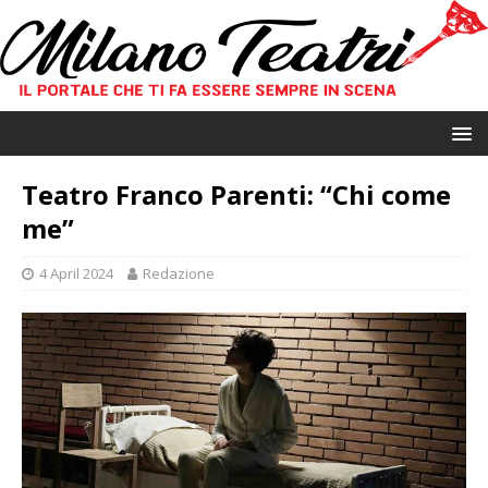
Teatro Franco Parenti: “Chi come
me”
4 April 2024
Redazione