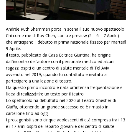
Andrée Ruth Shammah porta in scena il suo nuovo spettacolo
Chi come me di Roy Chen, con tre preview (5 – 6 – 7 Aprile)
che anticipano il debutto in prima nazionale fissato per martedì
9 Aprile.
Il testo, pubblicato da Casa Editrice Giuntina, ha origine
dall’incontro dell’autore con il personale medico ed alcuni
ragazzi ospiti di un centro di salute mentale di Tel Aviv
avvenuto nel 2019, quando fu contattato e invitato a
partecipare a una lezione di teatro.
Da questo primo incontro è nata un’intensa frequentazione e
l’idea di realizzare un testo per il teatro.
Lo spettacolo ha debuttato nel 2020 al Teatro Ghesher di
Giaffa, ottenendo un grande successo ed è rimasto in
cartellone fino ad oggi.
I protagonisti sono cinque adolescenti di età compresa tra i 13
e i 17 anni ospiti del reparto giovanile del centro di salute