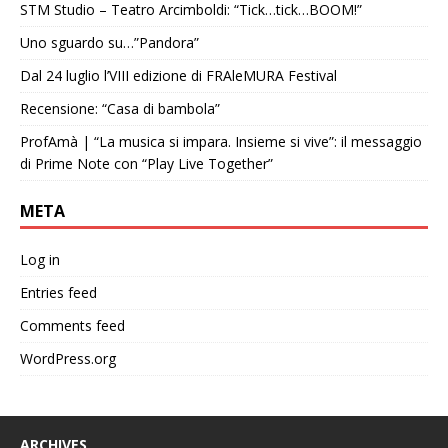
STM Studio – Teatro Arcimboldi: “Tick…tick…BOOM!”
Uno sguardo su…”Pandora”
Dal 24 luglio l’VIII edizione di FRAleMURA Festival
Recensione: “Casa di bambola”
ProfAmà | “La musica si impara. Insieme si vive”: il messaggio
di Prime Note con “Play Live Together”
META
Log in
Entries feed
Comments feed
WordPress.org
ARCHIVES