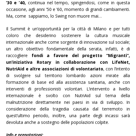
’30 e ’40,
continua nel tempo, spingendosi, come in questa
occasione, agli anni ’50 e ’60, momento di grandi cambiamenti.
Ma, come sappiamo, lo Swing non muore mai…
Il Summit è un’opportunità per la città di Milano e per tutti
coloro che desiderino sostenere la cultura musicale
internazionale anche come sorgente di innovazione sul sociale;
un altro obiettivo fondamentale della serata, infatti, è di
raccogliere
fondi a favore del progetto “Migranti”,
un’iniziativa Rotary in collaborazione con LifeNet,
NutriAid e altre associazioni di volontariato
, con l’intento
di svolgere sul territorio lombardo azioni mirate alla
formazione di base ed alla assistenza sanitaria, anche con
interventi di professionisti volontari. L’intervento a livello
internazionale è svolto con NutriAid sul tema della
malnutrizione direttamente nei paesi in via di sviluppo. In
considerazione della tragedia causata dal terremoto in
quest’ultimo periodo, inoltre, una parte degli incassi sarà
devoluta anche a sostegno delle popolazioni colpite.
Info e prenotazioni
: