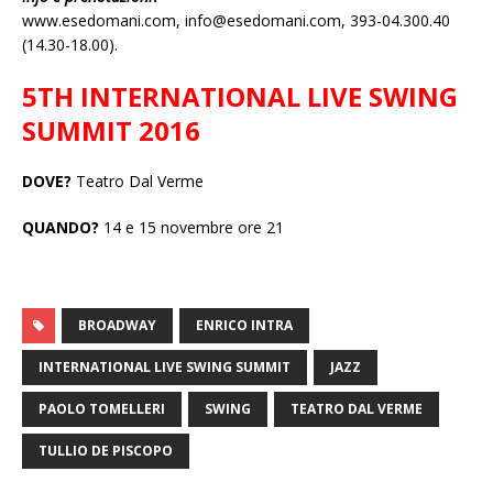
www.esedomani.com, info@esedomani.com, 393-04.300.40
(14.30-18.00).
5TH INTERNATIONAL LIVE SWING
SUMMIT 2016
DOVE?
Teatro Dal Verme
QUANDO?
14 e 15 novembre ore 21
BROADWAY
ENRICO INTRA
INTERNATIONAL LIVE SWING SUMMIT
JAZZ
PAOLO TOMELLERI
SWING
TEATRO DAL VERME
TULLIO DE PISCOPO