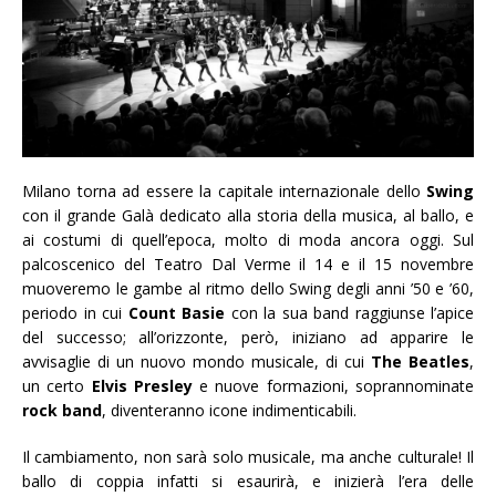
Milano torna ad essere la capitale internazionale dello
Swing
con il grande Galà dedicato alla storia della musica, al ballo, e
ai costumi di quell’epoca, molto di moda ancora oggi. Sul
palcoscenico del Teatro Dal Verme il 14 e il 15 novembre
muoveremo le gambe al ritmo dello Swing degli anni ’50 e ’60,
periodo in cui
Count Basie
con la sua band raggiunse l’apice
del successo; all’orizzonte, però, iniziano ad apparire le
avvisaglie di un nuovo mondo musicale, di cui
The Beatles
,
un certo
Elvis Presley
e nuove formazioni, soprannominate
rock band
, diventeranno icone indimenticabili.
Il cambiamento, non sarà solo musicale, ma anche culturale! Il
ballo di coppia infatti si esaurirà, e inizierà l’era delle