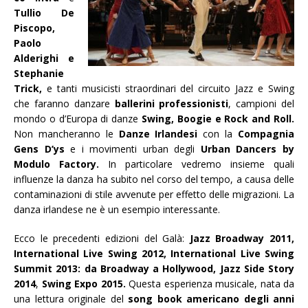
Tullio De
Piscopo,
Paolo
Alderighi e
Stephanie
Trick,
e tanti musicisti straordinari del circuito Jazz e Swing
che faranno danzare
ballerini professionisti
, campioni del
mondo o d’Europa di danze
Swing, Boogie e Rock and Roll.
Non mancheranno le
Danze Irlandesi
con la
Compagnia
Gens D’ys
e i movimenti urban degli
Urban Dancers by
Modulo Factory.
In particolare vedremo insieme quali
influenze la danza ha subito nel corso del tempo, a causa delle
contaminazioni di stile avvenute per effetto delle migrazioni. La
danza irlandese ne è un esempio interessante.
Ecco le precedenti edizioni del Galà:
Jazz Broadway 2011,
International Live Swing 2012, International Live Swing
Summit 2013: da Broadway a Hollywood,
Jazz Side Story
2014
,
Swing Expo 2015.
Questa esperienza musicale, nata da
una lettura originale del
song book americano degli anni