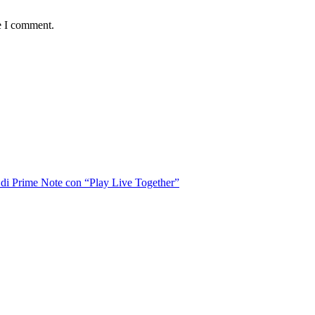
e I comment.
o di Prime Note con “Play Live Together”