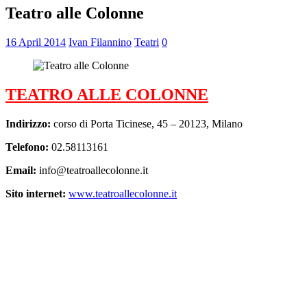
Teatro alle Colonne
16 April 2014
Ivan Filannino
Teatri
0
TEATRO ALLE COLONNE
Indirizzo:
corso di Porta Ticinese, 45 – 20123, Milano
Telefono:
02.58113161
Email:
info@teatroallecolonne.it
Sito internet:
www.teatroallecolonne.it