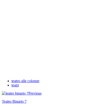
teateo alle colonne
teatri
Previous
Teatro Binario 7