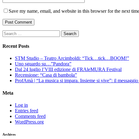
Save my name, email, and website in this browser for the next tim
Search
for:
Recent Posts
STM Studio – Teatro Arcimboldi: “Tick…tick…BOOM!”
Uno sguardo su…”Pandora”
Dal 24 luglio l’VIII edizione di FRAleMURA Festival
Recensione: “Casa di bambola”
ProfAmà | “La musica si impara. Insieme si vive”: il messaggi
Meta
Log in
Entries feed
Comments feed
WordPress.org
Archives