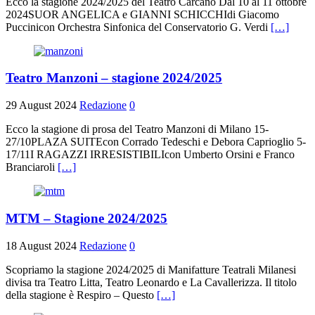
Ecco la stagione 2024/2025 del Teatro Carcano Dal 10 al 11 ottobre
2024SUOR ANGELICA e GIANNI SCHICCHIdi Giacomo
Puccinicon Orchestra Sinfonica del Conservatorio G. Verdi
[…]
Teatro Manzoni – stagione 2024/2025
29 August 2024
Redazione
0
Ecco la stagione di prosa del Teatro Manzoni di Milano 15-
27/10PLAZA SUITEcon Corrado Tedeschi e Debora Caprioglio 5-
17/11I RAGAZZI IRRESISTIBILIcon Umberto Orsini e Franco
Branciaroli
[…]
MTM – Stagione 2024/2025
18 August 2024
Redazione
0
Scopriamo la stagione 2024/2025 di Manifatture Teatrali Milanesi
divisa tra Teatro Litta, Teatro Leonardo e La Cavallerizza. Il titolo
della stagione è Respiro – Questo
[…]