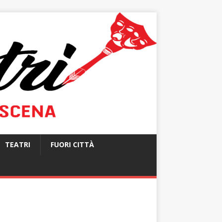
TEATRI
FUORI CITTÀ