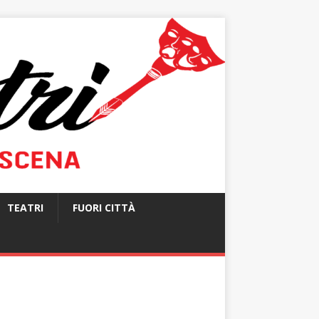
TEATRI
FUORI CITTÀ