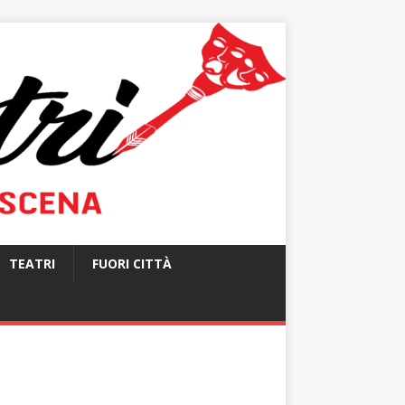
TEATRI
FUORI CITTÀ