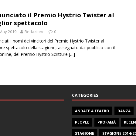
unciato il Premio Hystrio Twister al
lior spettacolo
 May 2019
Redazione
0
ciati i nomi dei vincitori del Premio Hystrio Twister al
ore spettacolo della stagione, assegnato dal pubblico con il
online, del Premio Hystrio Scritture
[…]
CATEGORIES
ANDATE A TEATRO
DANZA
PEOPLE
PROFAMÀ
RECEN
STAGIONE
STAGIONE 2014/2