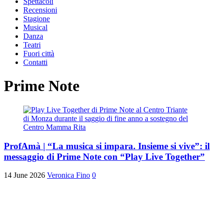
Spettacoli
Recensioni
Stagione
Musical
Danza
Teatri
Fuori città
Contatti
Prime Note
ProfAmà | “La musica si impara. Insieme si vive”: il
messaggio di Prime Note con “Play Live Together”
14 June 2026
Veronica Fino
0