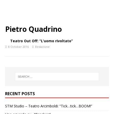
Pietro Quadrino
Teatro Out Off: “L’uomo rivoltato”
8 October 2016
Redazione
RECENT POSTS
STM Studio – Teatro Arcimboldi: “Tick…tick…BOOM!”