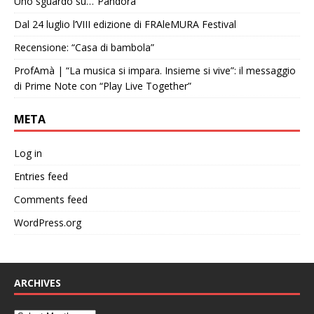
Uno sguardo su…”Pandora”
Dal 24 luglio l’VIII edizione di FRAleMURA Festival
Recensione: “Casa di bambola”
ProfAmà | “La musica si impara. Insieme si vive”: il messaggio
di Prime Note con “Play Live Together”
META
Log in
Entries feed
Comments feed
WordPress.org
ARCHIVES