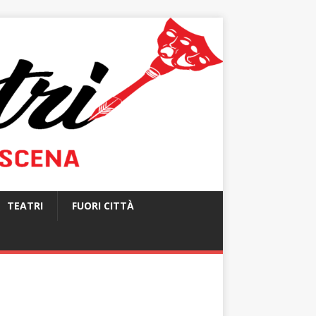
TEATRI
FUORI CITTÀ