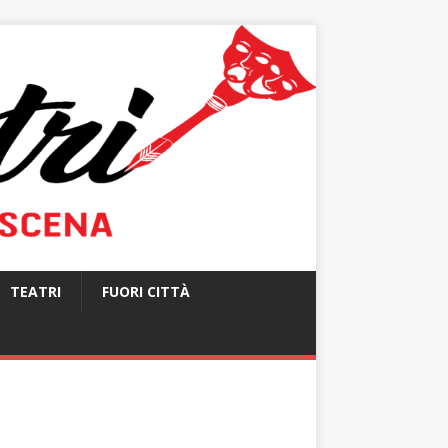
TEATRI
FUORI CITTÀ