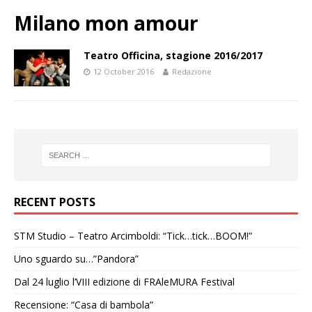
Milano mon amour
Teatro Officina, stagione 2016/2017
12 October 2016
Redazione
RECENT POSTS
STM Studio – Teatro Arcimboldi: “Tick…tick…BOOM!”
Uno sguardo su…”Pandora”
Dal 24 luglio l’VIII edizione di FRAleMURA Festival
Recensione: “Casa di bambola”