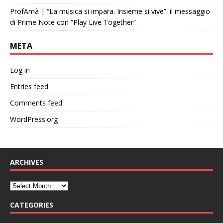
ProfAmà | “La musica si impara. Insieme si vive”: il messaggio
di Prime Note con “Play Live Together”
META
Log in
Entries feed
Comments feed
WordPress.org
ARCHIVES
CATEGORIES