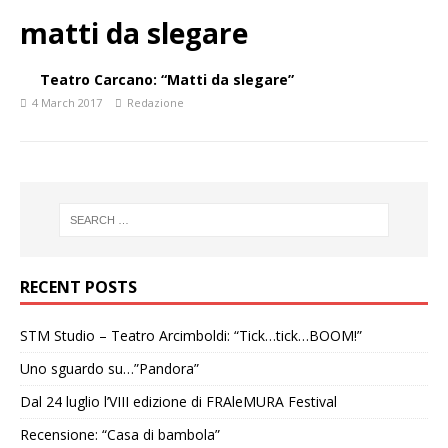
matti da slegare
Teatro Carcano: “Matti da slegare”
4 March 2017
Redazione
RECENT POSTS
STM Studio – Teatro Arcimboldi: “Tick…tick…BOOM!”
Uno sguardo su…”Pandora”
Dal 24 luglio l’VIII edizione di FRAleMURA Festival
Recensione: “Casa di bambola”