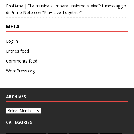
ProfAmà | “La musica si impara. Insieme si vive”: il messaggio
di Prime Note con “Play Live Together”
META
Log in
Entries feed
Comments feed
WordPress.org
ARCHIVES
CATEGORIES