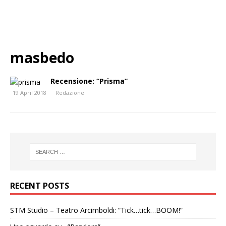
masbedo
Recensione: “Prisma”
19 April 2018
Redazione
RECENT POSTS
STM Studio – Teatro Arcimboldi: “Tick…tick…BOOM!”