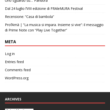
Uno sguardo su…”Pandora”
Dal 24 luglio l’VIII edizione di FRAleMURA Festival
Recensione: “Casa di bambola”
ProfAmà | “La musica si impara. Insieme si vive”: il messaggio
di Prime Note con “Play Live Together”
META
Log in
Entries feed
Comments feed
WordPress.org
ARCHIVES