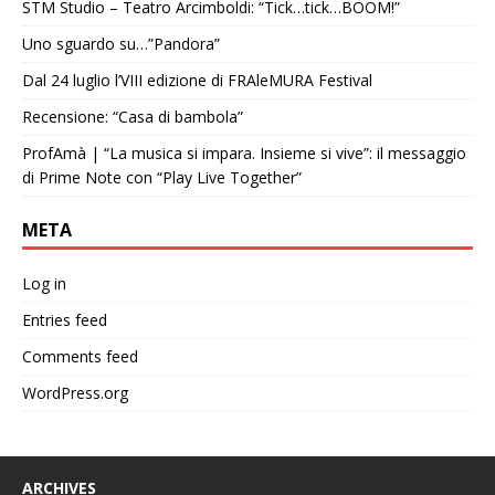
STM Studio – Teatro Arcimboldi: “Tick…tick…BOOM!”
Uno sguardo su…”Pandora”
Dal 24 luglio l’VIII edizione di FRAleMURA Festival
Recensione: “Casa di bambola”
ProfAmà | “La musica si impara. Insieme si vive”: il messaggio
di Prime Note con “Play Live Together”
META
Log in
Entries feed
Comments feed
WordPress.org
ARCHIVES