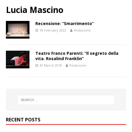
Lucia Mascino
Recensione: “Smarrimento”
18 February 2022
Redazione
Teatro Franco Parenti: “Il segreto della
vita. Rosalind Franklin”
30 March 2018
Redazione
RECENT POSTS