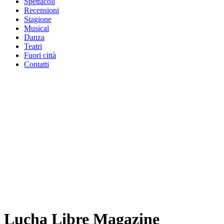
Spettacoli
Recensioni
Stagione
Musical
Danza
Teatri
Fuori città
Contatti
Lucha Libre Magazine