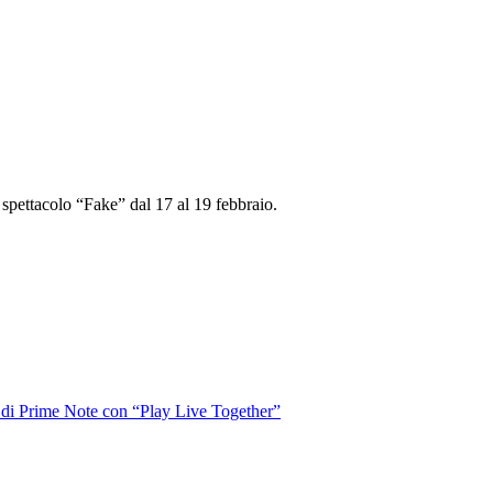
 spettacolo “Fake” dal 17 al 19 febbraio.
o di Prime Note con “Play Live Together”