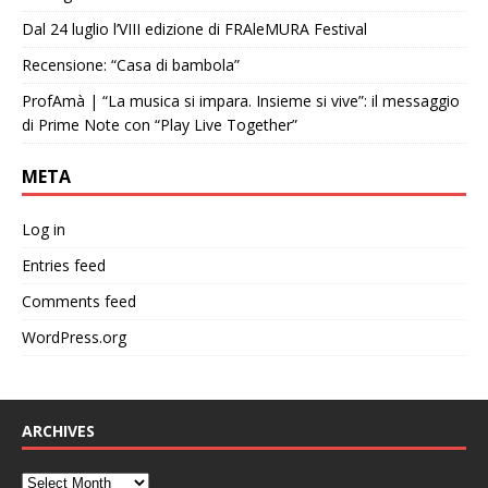
Dal 24 luglio l’VIII edizione di FRAleMURA Festival
Recensione: “Casa di bambola”
ProfAmà | “La musica si impara. Insieme si vive”: il messaggio
di Prime Note con “Play Live Together”
META
Log in
Entries feed
Comments feed
WordPress.org
ARCHIVES