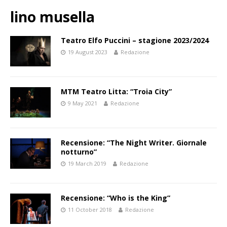
lino musella
Teatro Elfo Puccini – stagione 2023/2024
19 August 2023
Redazione
MTM Teatro Litta: “Troia City”
9 May 2021
Redazione
Recensione: “The Night Writer. Giornale
notturno”
19 March 2019
Redazione
Recensione: “Who is the King”
11 October 2018
Redazione