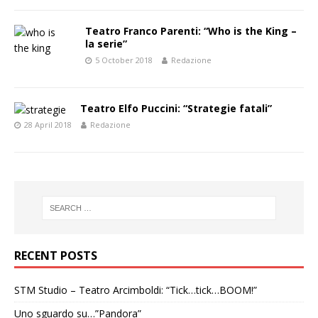
Teatro Franco Parenti: “Who is the King –
la serie”
5 October 2018
Redazione
Teatro Elfo Puccini: “Strategie fatali”
28 April 2018
Redazione
RECENT POSTS
STM Studio – Teatro Arcimboldi: “Tick…tick…BOOM!”
Uno sguardo su…”Pandora”