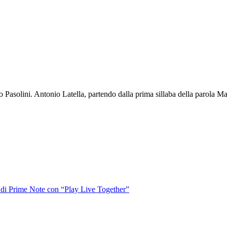
lo Pasolini. Antonio Latella, partendo dalla prima sillaba della parola
o di Prime Note con “Play Live Together”