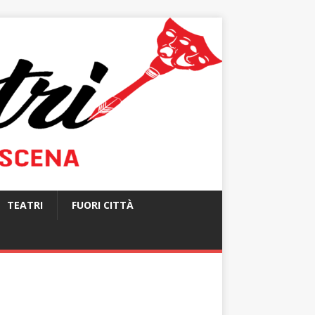
TEATRI
FUORI CITTÀ