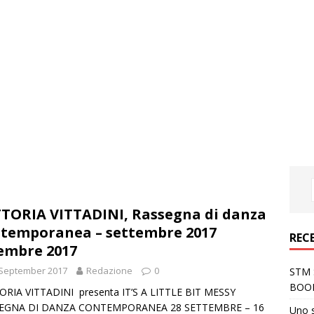
TORIA VITTADINI, Rassegna di danza
temporanea – settembre 2017
REC
embre 2017
 September 2017
Redazione
0
STM S
BOO
ORIA VITTADINI presenta IT’S A LITTLE BIT MESSY
EGNA DI DANZA CONTEMPORANEA 28 SETTEMBRE – 16
Uno 