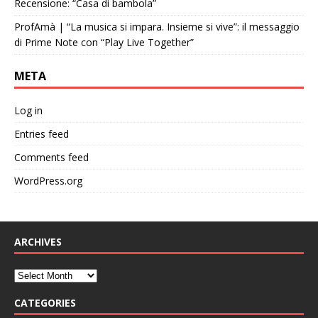
Recensione: “Casa di bambola”
ProfAmà | “La musica si impara. Insieme si vive”: il messaggio
di Prime Note con “Play Live Together”
META
Log in
Entries feed
Comments feed
WordPress.org
ARCHIVES
CATEGORIES