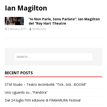
Ian Magilton
“Io Non Parlo, Sono Parlato”: Ian Magilton
del “Roy Hart Theatre
8 January 2015
Redazione
RECENT POSTS
STM Studio – Teatro Arcimboldi: “Tick…tick…BOOM!”
Uno sguardo su…”Pandora”
Dal 24 luglio l’VIII edizione di FRAleMURA Festival