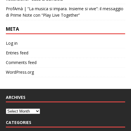
ProfAmà | “La musica si impara. Insieme si vive”: il messaggio
di Prime Note con “Play Live Together”
META
Log in
Entries feed
Comments feed
WordPress.org
ARCHIVES
CATEGORIES