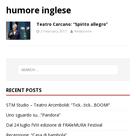
humore inglese
Teatro Carcano: “Spirito allegro”
2 February 2017
Redazione
RECENT POSTS
STM Studio – Teatro Arcimboldi: “Tick…tick…BOOM!”
Uno sguardo su…”Pandora”
Dal 24 luglio l’VIII edizione di FRAleMURA Festival
Recensione: “Casa di bambola”