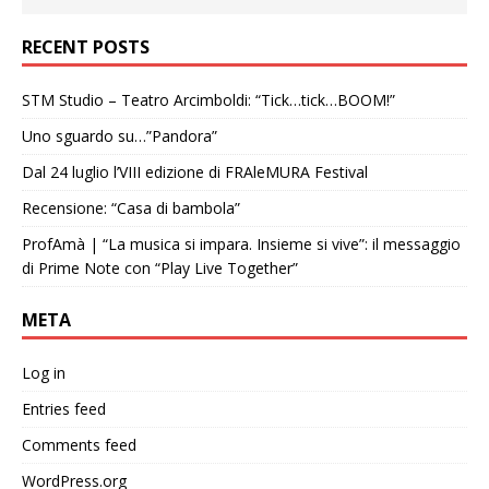
RECENT POSTS
STM Studio – Teatro Arcimboldi: “Tick…tick…BOOM!”
Uno sguardo su…”Pandora”
Dal 24 luglio l’VIII edizione di FRAleMURA Festival
Recensione: “Casa di bambola”
ProfAmà | “La musica si impara. Insieme si vive”: il messaggio
di Prime Note con “Play Live Together”
META
Log in
Entries feed
Comments feed
WordPress.org