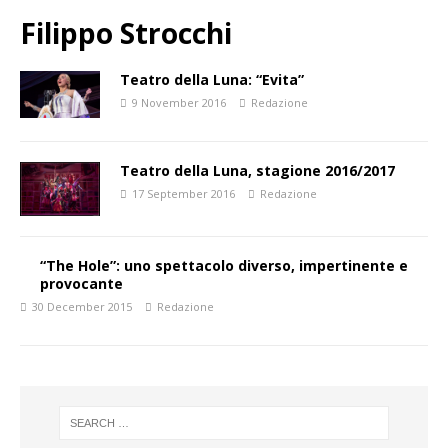
Filippo Strocchi
Teatro della Luna: “Evita”
9 November 2016
Redazione
Teatro della Luna, stagione 2016/2017
17 September 2016
Redazione
“The Hole”: uno spettacolo diverso, impertinente e
provocante
30 December 2015
Redazione