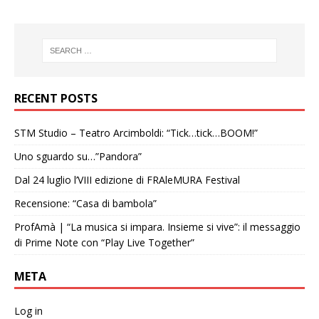
RECENT POSTS
STM Studio – Teatro Arcimboldi: “Tick…tick…BOOM!”
Uno sguardo su…”Pandora”
Dal 24 luglio l’VIII edizione di FRAleMURA Festival
Recensione: “Casa di bambola”
ProfAmà | “La musica si impara. Insieme si vive”: il messaggio
di Prime Note con “Play Live Together”
META
Log in