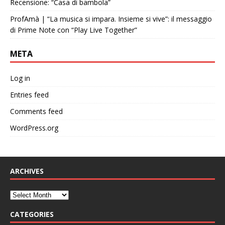
Recensione: “Casa di bambola”
ProfAmà | “La musica si impara. Insieme si vive”: il messaggio
di Prime Note con “Play Live Together”
META
Log in
Entries feed
Comments feed
WordPress.org
ARCHIVES
CATEGORIES