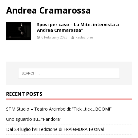
Andrea Cramarossa
Sposi per caso – La Mite: intervista a
Andrea Cramarossa”
6 February 2023
Redazione
RECENT POSTS
STM Studio – Teatro Arcimboldi: “Tick…tick…BOOM!”
Uno sguardo su…”Pandora”
Dal 24 luglio l’VIII edizione di FRAleMURA Festival