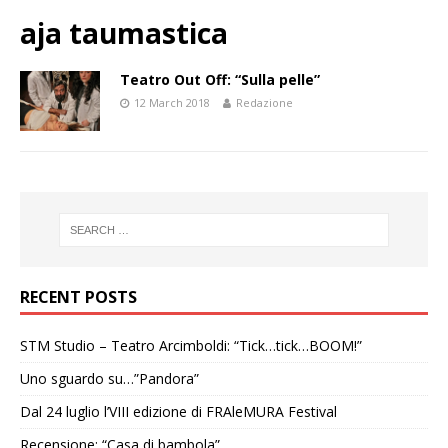
aja taumastica
Teatro Out Off: “Sulla pelle”
12 March 2018
Redazione
RECENT POSTS
STM Studio – Teatro Arcimboldi: “Tick…tick…BOOM!”
Uno sguardo su…”Pandora”
Dal 24 luglio l’VIII edizione di FRAleMURA Festival
Recensione: “Casa di bambola”