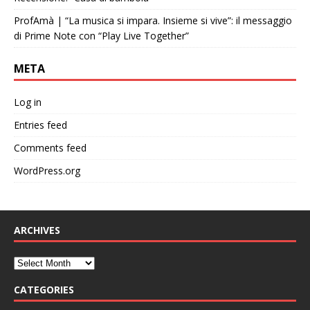
ProfAmà | “La musica si impara. Insieme si vive”: il messaggio
di Prime Note con “Play Live Together”
META
Log in
Entries feed
Comments feed
WordPress.org
ARCHIVES
CATEGORIES