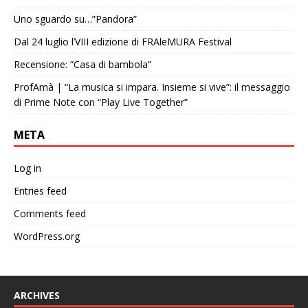
Uno sguardo su…”Pandora”
Dal 24 luglio l’VIII edizione di FRAleMURA Festival
Recensione: “Casa di bambola”
ProfAmà | “La musica si impara. Insieme si vive”: il messaggio
di Prime Note con “Play Live Together”
META
Log in
Entries feed
Comments feed
WordPress.org
ARCHIVES