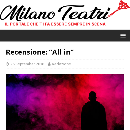
Recensione: “All in”
26 September 2018
Redazione