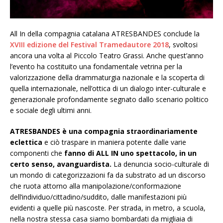
All In della compagnia catalana ATRESBANDES conclude la
XVIII edizione del Festival Tramedautore 2018
, svoltosi
ancora una volta al Piccolo Teatro Grassi. Anche quest’anno
l’evento ha costituito una fondamentale vetrina per la
valorizzazione della drammaturgia nazionale e la scoperta di
quella internazionale, nell’ottica di un dialogo inter-culturale e
generazionale profondamente segnato dallo scenario politico
e sociale degli ultimi anni.
ATRESBANDES è una compagnia straordinariamente
eclettica
e ciò traspare in maniera potente dalle varie
componenti che
fanno di ALL IN uno spettacolo, in un
certo senso, avanguardista.
La denuncia socio-culturale di
un mondo di categorizzazioni fa da substrato ad un discorso
che ruota attorno alla manipolazione/conformazione
dell’individuo/cittadino/suddito, dalle manifestazioni più
evidenti a quelle più nascoste. Per strada, in metro, a scuola,
nella nostra stessa casa siamo bombardati da migliaia di