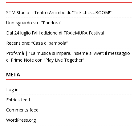
STM Studio – Teatro Arcimboldi: “Tick…tick…BOOM!”
Uno sguardo su…”Pandora”
Dal 24 luglio l’VIII edizione di FRAleMURA Festival
Recensione: “Casa di bambola”
ProfAmà | “La musica si impara. Insieme si vive”: il messaggio
di Prime Note con “Play Live Together”
META
Log in
Entries feed
Comments feed
WordPress.org