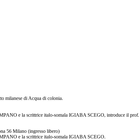
utto milanese di Acqua di colonia.
/TIMPANO e la scrittrice italo-somala IGIABA SCEGO, introduce il 
ona 56 Milano (ingresso libero)
TIMPANO e la scrittrice italo-somala IGIABA SCEGO.