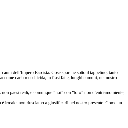
5 anni dell’Impero Fascista. Cose sporche sotto il tappetino, tanto
o come carta moschicida, in frasi fatte, luoghi comuni, nel nostro
mi, non paesi reali, e comunque “noi” con “loro” non c’entriamo niente;
za è irreale: non riusciamo a giustificarli nel nostro presente. Come un