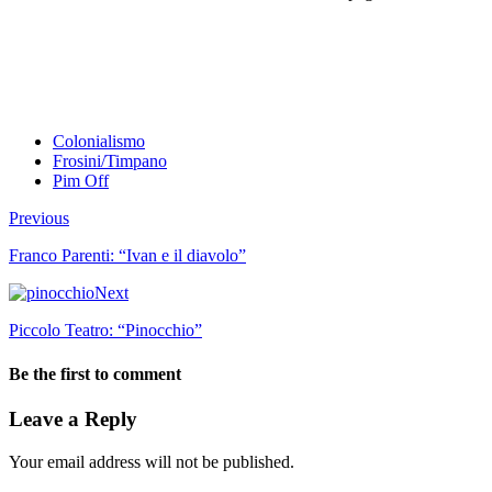
Colonialismo
Frosini/Timpano
Pim Off
Previous
Franco Parenti: “Ivan e il diavolo”
Next
Piccolo Teatro: “Pinocchio”
Be the first to comment
Leave a Reply
Your email address will not be published.