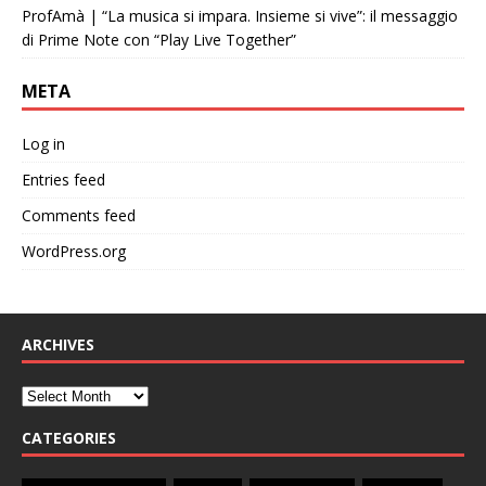
ProfAmà | “La musica si impara. Insieme si vive”: il messaggio
di Prime Note con “Play Live Together”
META
Log in
Entries feed
Comments feed
WordPress.org
ARCHIVES
CATEGORIES