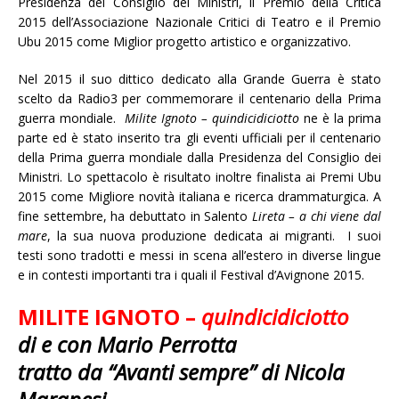
Presidenza del Consiglio dei Ministri, il Premio della Critica
2015 dell’Associazione Nazionale Critici di Teatro e il Premio
Ubu 2015 come Miglior progetto artistico e organizzativo.
Nel 2015 il suo dittico dedicato alla Grande Guerra è stato
scelto da Radio3 per commemorare il centenario della Prima
guerra mondiale.
Milite Ignoto – quindicidiciotto
ne è la prima
parte ed è stato inserito tra gli eventi ufficiali per il centenario
della Prima guerra mondiale dalla Presidenza del Consiglio dei
Ministri. Lo spettacolo è risultato inoltre finalista ai Premi Ubu
2015 come Migliore novità italiana e ricerca drammaturgica. A
fine settembre, ha debuttato in Salento
Lireta – a chi viene dal
mare
, la sua nuova produzione dedicata ai migranti. I suoi
testi sono tradotti e messi in scena all’estero in diverse lingue
e in contesti importanti tra i quali il Festival d’Avignone 2015.
MILITE IGNOTO –
quindicidiciotto
di e con Mario Perrotta
tratto da “Avanti sempre” di Nicola