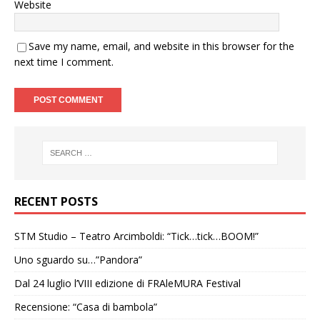
Website
Save my name, email, and website in this browser for the
next time I comment.
RECENT POSTS
STM Studio – Teatro Arcimboldi: “Tick…tick…BOOM!”
Uno sguardo su…”Pandora”
Dal 24 luglio l’VIII edizione di FRAleMURA Festival
Recensione: “Casa di bambola”