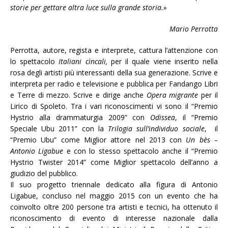
storie per gettare altra luce sulla grande storia.»
Mario Perrotta
Perrotta, autore, regista e interprete, cattura l’attenzione con
lo spettacolo
Italiani cìncali,
per il quale viene inserito nella
rosa degli artisti più interessanti della sua generazione. Scrive e
interpreta per radio e televisione e pubblica per Fandango Libri
e Terre di mezzo. Scrive e dirige anche
Opera migrante
per il
Lirico di Spoleto. Tra i vari riconoscimenti vi sono il “Premio
Hystrio alla drammaturgia 2009” con
Odissea
, il “Premio
Speciale Ubu 2011” con la
Trilogia sull’individuo sociale
, il
“Premio Ubu” come Miglior attore nel 2013 con
Un bès –
Antonio Ligabue
e con lo stesso spettacolo anche il “Premio
Hystrio Twister 2014” come Miglior spettacolo dell’anno a
giudizio del pubblico.
Il suo progetto triennale dedicato alla figura di Antonio
Ligabue, concluso nel maggio 2015 con un evento che ha
coinvolto oltre 200 persone tra artisti e tecnici, ha ottenuto il
riconoscimento di evento di interesse nazionale dalla